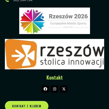
602 394 764
Kontakt
KONTAKT Z KLUBEM