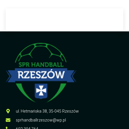
ul. Hetmańska 38, 35-045 Rzeszów
sprhandballrzeszow@wp.pl