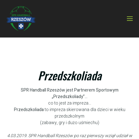
Przedszkoliada
SPR Handball Rzeszów jest Partnerem Sportowym
„Przedszkoliady”…
co to jest za impreza…
Przedszkoliada
to impreza skierowana dla dzieci w wieku
przedszkolnym
(zabawy, gry i dużo uśmiechu)
4.03.2019. SPR Handball Rzeszów po raz pierwszy wziął udział w