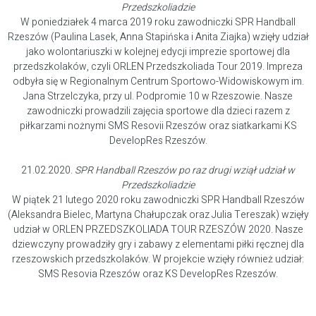
Przedszkoliadzie
W poniedziałek 4 marca 2019 roku zawodniczki SPR Handball
Rzeszów (Paulina Lasek, Anna Stapińska i Anita Ziajka) wzięły udział
jako wolontariuszki w kolejnej edycji imprezie sportowej dla
przedszkolaków, czyli ORLEN Przedszkoliada Tour 2019. Impreza
odbyła się w Regionalnym Centrum Sportowo-Widowiskowym im.
Jana Strzelczyka, przy ul. Podpromie 10 w Rzeszowie. Nasze
zawodniczki prowadzili zajęcia sportowe dla dzieci razem z
piłkarzami nożnymi SMS Resovii Rzeszów oraz siatkarkami KS
DevelopRes Rzeszów.
21.02.2020.
SPR Handball Rzeszów po raz drugi wziął udział w
Przedszkoliadzie
W piątek 21 lutego 2020 roku zawodniczki SPR Handball Rzeszów
(Aleksandra Bielec, Martyna Chałupczak oraz Julia Tereszak) wzięły
udział w ORLEN PRZEDSZKOLIADA TOUR RZESZÓW 2020. Nasze
dziewczyny prowadziły gry i zabawy z elementami piłki ręcznej dla
rzeszowskich przedszkolaków. W projekcie wzięły również udział:
SMS Resovia Rzeszów oraz KS DevelopRes Rzeszów.